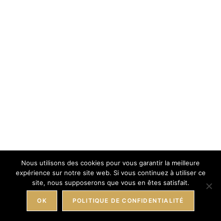
Nous utilisons des cookies pour vous garantir la meilleure
expérience sur notre site web. Si vous continuez à utiliser ce
site, nous supposerons que vous en êtes satisfait.
OK
POLITIQUE DE CONFIDENTIALITÉ