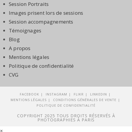
Session Portraits
Images prisent lors de sessions
Session accompagnements
Témoignages
Blog
A propos
Mentions légales
Politique de confidentialité
CVG
FACEBOOK
INSTAGRAM
FLIKR
LINKEDIN
MENTIONS LÉGALES
CONDITIONS GÉNÉRALES DE VENTE
POLITIQUE DE CONFIDENTIALITÉ
COPYRIGHT 2025 TOUS DROITS RÉSERVÉS À
PHOTOGRAPHIES À PARIS
×