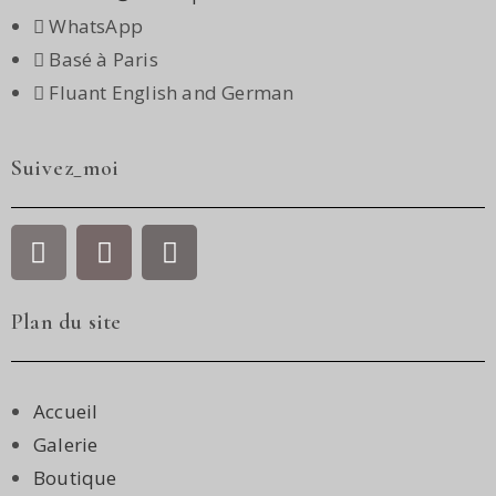
WhatsApp
Basé à Paris
Fluant English and German
Suivez_moi
Plan du site
Accueil
Galerie
Boutique