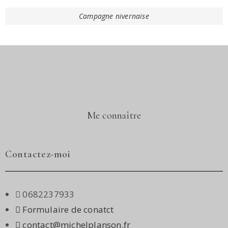
Campagne nivernaise
Me connaître
Contactez-moi
0682237933
Formulaire de conatct
contact@michelplanson.fr